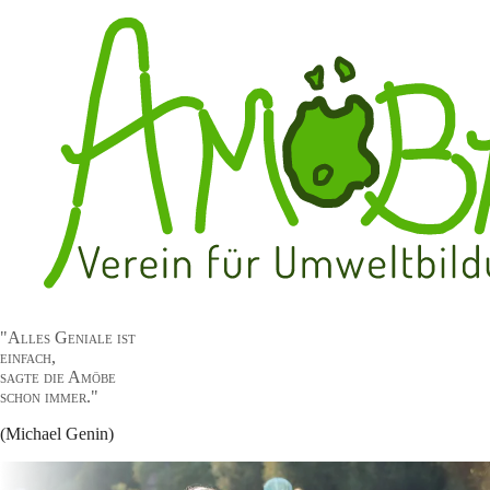
"Alles Geniale ist
einfach,
sagte die Amöbe
schon immer."
(Michael Genin)