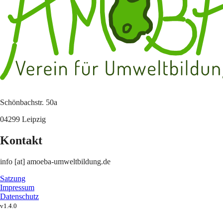
Schönbachstr. 50a
04299 Leipzig
Kontakt
info [at] amoeba-umweltbildung.de
Satzung
Impressum
Datenschutz
v1.4.0