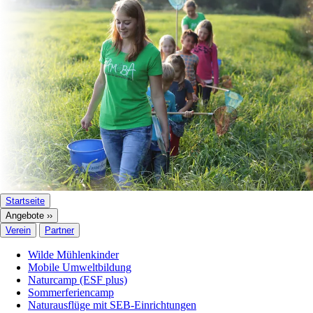
Startseite
Angebote ››
Verein
Partner
Wilde Mühlenkinder
Mobile Umweltbildung
Naturcamp (ESF plus)
Sommerferiencamp
Naturausflüge mit SEB-Einrichtungen