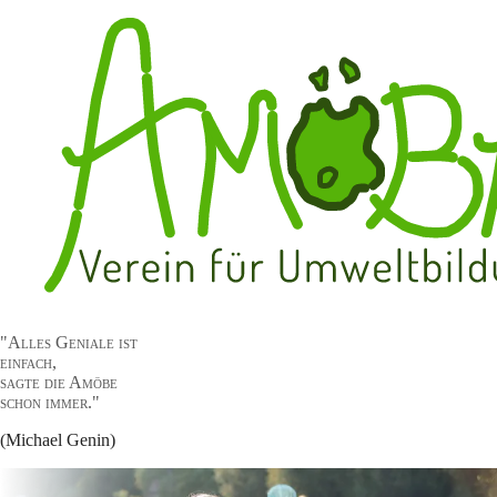
"Alles Geniale ist
einfach,
sagte die Amöbe
schon immer."
(Michael Genin)