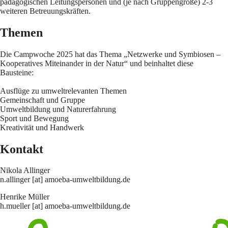
pädagogischen Leitungspersonen und (je nach Gruppengröße) 2-3
weiteren Betreuungskräften.
Themen
Die Campwoche 2025 hat das Thema „Netzwerke und Symbiosen –
Kooperatives Miteinander in der Natur“ und beinhaltet diese
Bausteine:
Ausflüge zu umweltrelevanten Themen
Gemeinschaft und Gruppe
Umweltbildung und Naturerfahrung
Sport und Bewegung
Kreativität und Handwerk
Kontakt
Nikola Allinger
n.allinger [at] amoeba-umweltbildung.de
Henrike Müller
h.mueller [at] amoeba-umweltbildung.de