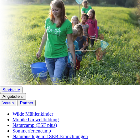
Startseite
Angebote ››
Verein
Partner
Wilde Mühlenkinder
Mobile Umweltbildung
Naturcamp (ESF plus)
Sommerferiencamp
Naturausflüge mit SEB-Einrichtungen