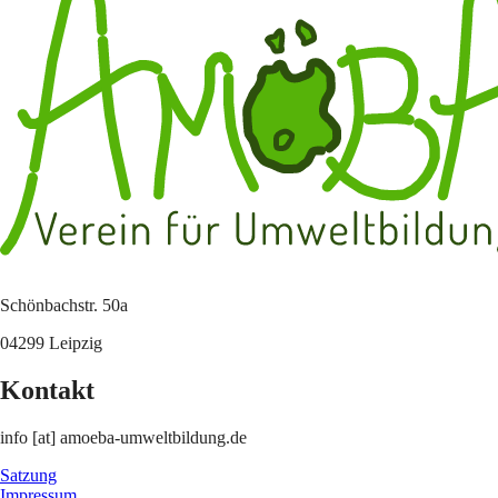
Schönbachstr. 50a
04299 Leipzig
Kontakt
info [at] amoeba-umweltbildung.de
Satzung
Impressum