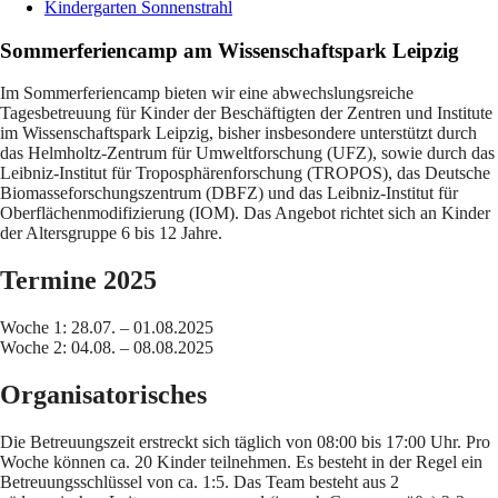
Kindergarten Sonnenstrahl
Sommerferiencamp am Wissenschaftspark Leipzig
Im Sommerferiencamp bieten wir eine abwechslungsreiche
Tagesbetreuung für Kinder der Beschäftigten der Zentren und Institute
im Wissenschaftspark Leipzig, bisher insbesondere unterstützt durch
das Helmholtz-Zentrum für Umweltforschung (UFZ), sowie durch das
Leibniz-Institut für Troposphärenforschung (TROPOS), das Deutsche
Biomasseforschungszentrum (DBFZ) und das Leibniz-Institut für
Oberflächenmodifizierung (IOM). Das Angebot richtet sich an Kinder
der Altersgruppe 6 bis 12 Jahre.
Termine 2025
Woche 1: 28.07. – 01.08.2025
Woche 2: 04.08. – 08.08.2025
Organisatorisches
Die Betreuungszeit erstreckt sich täglich von 08:00 bis 17:00 Uhr. Pro
Woche können ca. 20 Kinder teilnehmen. Es besteht in der Regel ein
Betreuungsschlüssel von ca. 1:5. Das Team besteht aus 2